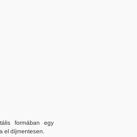
itális formában egy
a el díjmentesen.