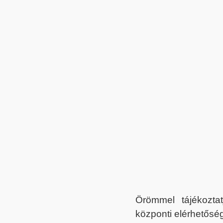
Örömmel tájékoztat
központi elérhetőség