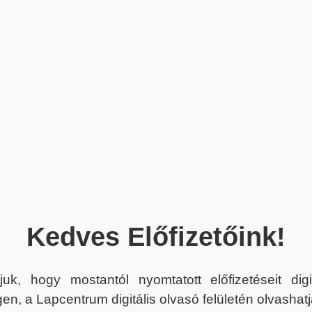
Kedves Előfizetőink!
juk, hogy mostantól nyomtatott előfizetéseit dig
en, a Lapcentrum digitális olvasó felületén olvashatj