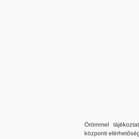
Örömmel tájékoztat
központi elérhetőség