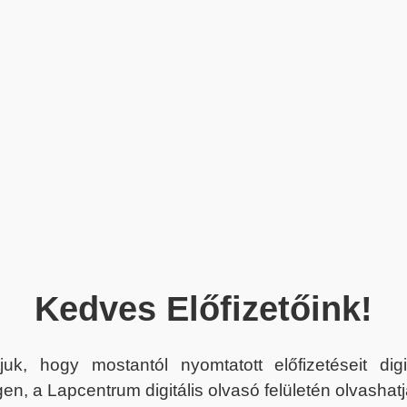
Kedves Előfizetőink!
juk, hogy mostantól nyomtatott előfizetéseit dig
en, a Lapcentrum digitális olvasó felületén olvashatj