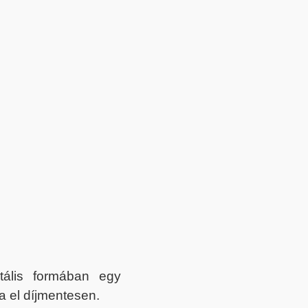
itális formában egy
a el díjmentesen.