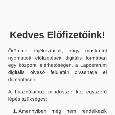
Kedves Előfizetőink!
Örömmel tájékoztatjuk, hogy mostantól
nyomtatott előfizetéseit digitális formában
egy központi elérhetőségen, a Lapcentrum
digitális olvasó felületén olvashatja el
díjmentesen.
A használathoz mindössze két egyszerű
lépés szükséges:
Amennyiben még nem rendelkezik