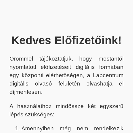
Kedves Előfizetőink!
Örömmel tájékoztatjuk, hogy mostantól
nyomtatott előfizetéseit digitális formában
egy központi elérhetőségen, a Lapcentrum
digitális olvasó felületén olvashatja el
díjmentesen.
A használathoz mindössze két egyszerű
lépés szükséges:
Amennyiben még nem rendelkezik