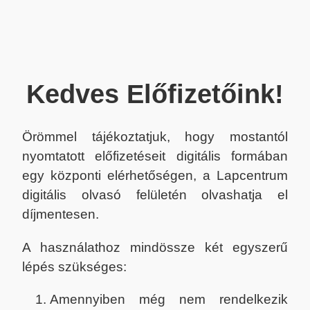
Kedves Előfizetőink!
Örömmel tájékoztatjuk, hogy mostantól
nyomtatott előfizetéseit digitális formában
egy központi elérhetőségen, a Lapcentrum
digitális olvasó felületén olvashatja el
díjmentesen.
A használathoz mindössze két egyszerű
lépés szükséges:
Amennyiben még nem rendelkezik