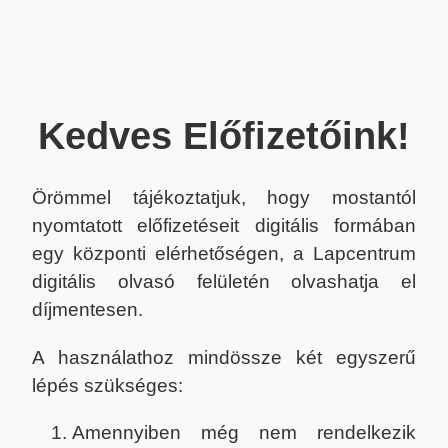
Kedves Előfizetőink!
Örömmel tájékoztatjuk, hogy mostantól
nyomtatott előfizetéseit digitális formában
egy központi elérhetőségen, a Lapcentrum
digitális olvasó felületén olvashatja el
díjmentesen.
A használathoz mindössze két egyszerű
lépés szükséges:
Amennyiben még nem rendelkezik