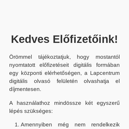
Kedves Előfizetőink!
Örömmel tájékoztatjuk, hogy mostantól
nyomtatott előfizetéseit digitális formában
egy központi elérhetőségen, a Lapcentrum
digitális olvasó felületén olvashatja el
díjmentesen.
A használathoz mindössze két egyszerű
lépés szükséges:
Amennyiben még nem rendelkezik