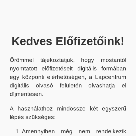
Kedves Előfizetőink!
Örömmel tájékoztatjuk, hogy mostantól
nyomtatott előfizetéseit digitális formában
egy központi elérhetőségen, a Lapcentrum
digitális olvasó felületén olvashatja el
díjmentesen.
A használathoz mindössze két egyszerű
lépés szükséges:
Amennyiben még nem rendelkezik