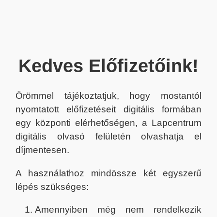
Kedves Előfizetőink!
Örömmel tájékoztatjuk, hogy mostantól
nyomtatott előfizetéseit digitális formában
egy központi elérhetőségen, a Lapcentrum
digitális olvasó felületén olvashatja el
díjmentesen.
A használathoz mindössze két egyszerű
lépés szükséges:
Amennyiben még nem rendelkezik