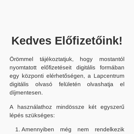
Kedves Előfizetőink!
Örömmel tájékoztatjuk, hogy mostantól
nyomtatott előfizetéseit digitális formában
egy központi elérhetőségen, a Lapcentrum
digitális olvasó felületén olvashatja el
díjmentesen.
A használathoz mindössze két egyszerű
lépés szükséges:
Amennyiben még nem rendelkezik