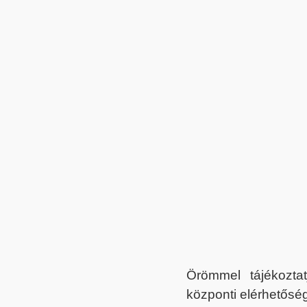
Örömmel tájékoztat
központi elérhetőség