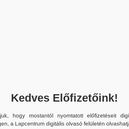
Kedves Előfizetőink!
juk, hogy mostantól nyomtatott előfizetéseit dig
en, a Lapcentrum digitális olvasó felületén olvashatj