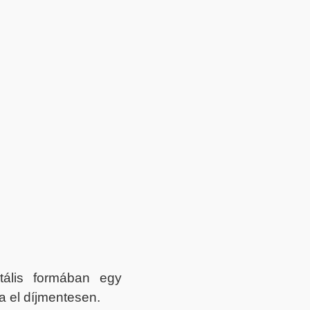
itális formában egy
a el díjmentesen.