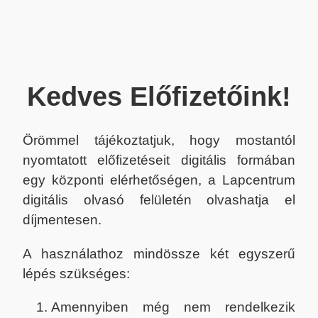
Kedves Előfizetőink!
Örömmel tájékoztatjuk, hogy mostantól
nyomtatott előfizetéseit digitális formában
egy központi elérhetőségen, a Lapcentrum
digitális olvasó felületén olvashatja el
díjmentesen.
A használathoz mindössze két egyszerű
lépés szükséges:
Amennyiben még nem rendelkezik