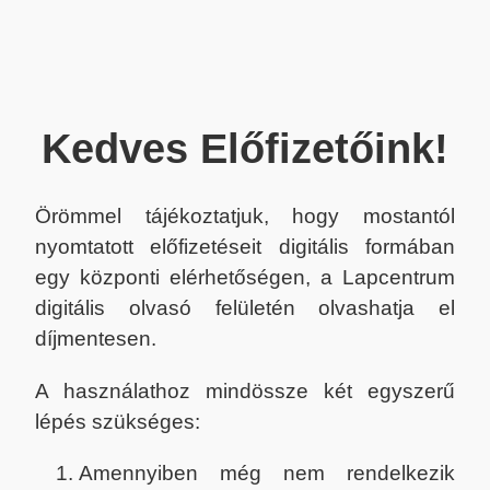
Kedves Előfizetőink!
Örömmel tájékoztatjuk, hogy mostantól
nyomtatott előfizetéseit digitális formában
egy központi elérhetőségen, a Lapcentrum
digitális olvasó felületén olvashatja el
díjmentesen.
A használathoz mindössze két egyszerű
lépés szükséges:
Amennyiben még nem rendelkezik