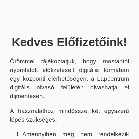
Kedves Előfizetőink!
Örömmel tájékoztatjuk, hogy mostantól
nyomtatott előfizetéseit digitális formában
egy központi elérhetőségen, a Lapcentrum
digitális olvasó felületén olvashatja el
díjmentesen.
A használathoz mindössze két egyszerű
lépés szükséges:
Amennyiben még nem rendelkezik